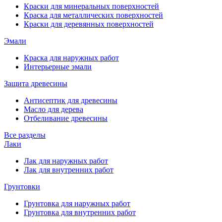
Краски для минеральных поверхностей
Краска для металлических поверхностей
Краски для деревянных поверхностей
Эмали
Краска для наружных работ
Интерьерные эмали
Защита древесины
Антисептик для древесины
Масло для дерева
Отбеливание древесины
Все разделы
Лаки
Лак для наружных работ
Лак для внутренних работ
Грунтовки
Грунтовка для наружных работ
Грунтовка для внутренних работ