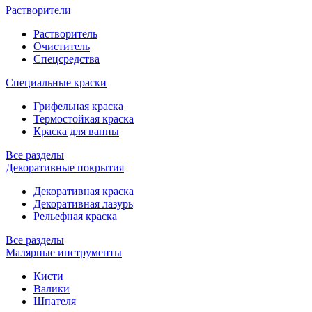
Растворители
Растворитель
Очиститель
Спецсредства
Специальные краски
Грифельная краска
Термостойкая краска
Краска для ванны
Все разделы
Декоративные покрытия
Декоративная краска
Декоративная лазурь
Рельефная краска
Все разделы
Малярные инструменты
Кисти
Валики
Шпателя