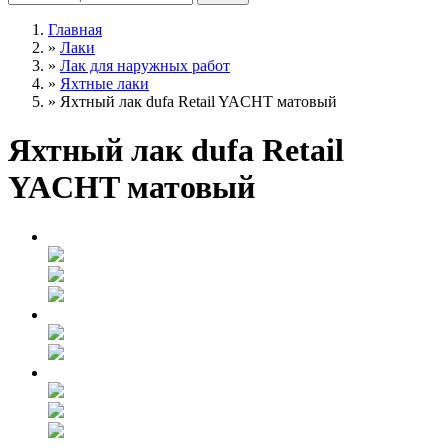
Главная
»
Лаки
»
Лак для наружных работ
»
Яхтные лаки
»
Яхтный лак dufa Retail YACHT матовый
Яхтный лак dufa Retail
YACHT матовый