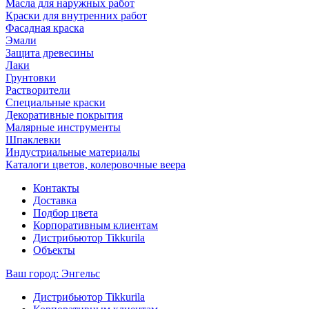
Масла для наружных работ
Краски для внутренних работ
Фасадная краска
Эмали
Защита древесины
Лаки
Грунтовки
Растворители
Специальные краски
Декоративные покрытия
Малярные инструменты
Шпаклевки
Индустриальные материалы
Каталоги цветов, колеровочные веера
Контакты
Доставка
Подбор цвета
Корпоративным клиентам
Дистрибьютор Tikkurila
Объекты
Ваш город:
Энгельс
Дистрибьютор Tikkurila