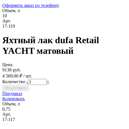
Оформить заказ по телефону
Объем, л
10
Арт.
17-119
Яхтный лак dufa Retail
YACHT матовый
Цена
9138 руб.
4 569,00 ₽ / шт.
Количество
-
+
Предзаказ
Колеровать
Объем, л
0,75
Арт.
17-117