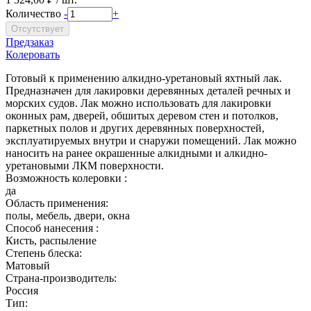
Количество
-
+
Предзаказ
Колеровать
Готовый к применению алкидно-уретановый яхтный лак.
Предназначен для лакировки деревянных деталей речных и
морских судов. Лак можно использовать для лакировки
оконных рам, дверей, обшитых деревом стен и потолков,
паркетных полов и других деревянных поверхностей,
эксплуатируемых внутри и снаружи помещений. Лак можно
наносить на ранее окрашенные алкидными и алкидно-
уретановыми ЛКМ поверхности.
Возможность колеровки :
да
Область применения:
полы, мебель, двери, окна
Способ нанесения :
Кисть, распыление
Степень блеска:
Матовый
Страна-производитель:
Россия
Тип: