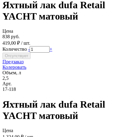
Яхтный лак dufa Retail
YACHT матовый
Цена
838 руб.
419,00 ₽ / шт.
Количество
-
+
Предзаказ
Колеровать
Объем, л
2,5
Арт.
17-118
Яхтный лак dufa Retail
YACHT матовый
Цена
1 324,00 ₽ / шт.