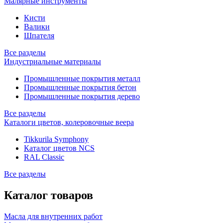
Малярные инструменты
Кисти
Валики
Шпателя
Все разделы
Индустриальные материалы
Промышленные покрытия металл
Промышленные покрытия бетон
Промышленные покрытия дерево
Все разделы
Каталоги цветов, колеровочные веера
Tikkurila Symphony
Каталог цветов NCS
RAL Classic
Все разделы
Каталог товаров
Масла для внутренних работ