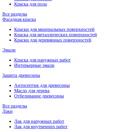
Краска для пола
Все разделы
Фасадная краска
Краски для минеральных поверхностей
Краска для металлических поверхностей
Краски для деревянных поверхностей
Эмали
Краска для наружных работ
Интерьерные эмали
Защита древесины
Антисептик для древесины
Масло для дерева
Отбеливание древесины
Все разделы
Лаки
Лак для наружных работ
Лак для внутренних работ