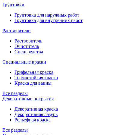
Грунтовки
Грунтовка для наружных работ
Грунтовка для внутренних работ
Растворители
Растворитель
Очиститель
Спецсредства
Специальные краски
Грифельная краска
Термостойкая краска
Краска для ванны
Все разделы
Декоративные покрытия
Декоративная краска
Декоративная лазурь
Рельефная краска
Все разделы