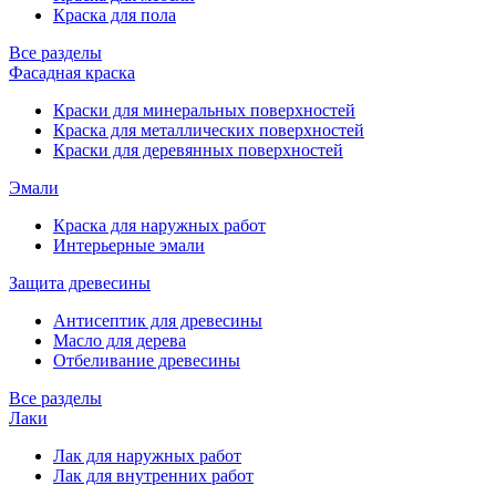
Краска для пола
Все разделы
Фасадная краска
Краски для минеральных поверхностей
Краска для металлических поверхностей
Краски для деревянных поверхностей
Эмали
Краска для наружных работ
Интерьерные эмали
Защита древесины
Антисептик для древесины
Масло для дерева
Отбеливание древесины
Все разделы
Лаки
Лак для наружных работ
Лак для внутренних работ