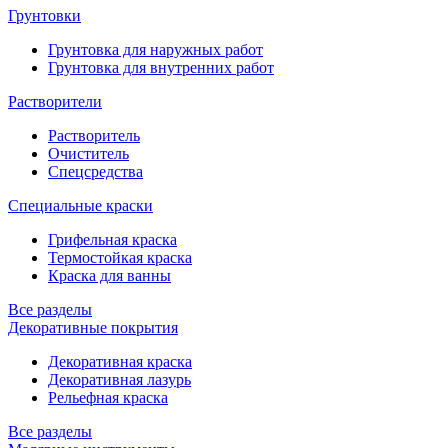
Грунтовки
Грунтовка для наружных работ
Грунтовка для внутренних работ
Растворители
Растворитель
Очиститель
Спецсредства
Специальные краски
Грифельная краска
Термостойкая краска
Краска для ванны
Все разделы
Декоративные покрытия
Декоративная краска
Декоративная лазурь
Рельефная краска
Все разделы