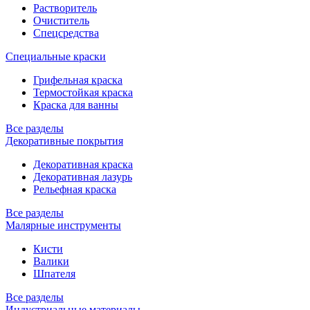
Растворитель
Очиститель
Спецсредства
Специальные краски
Грифельная краска
Термостойкая краска
Краска для ванны
Все разделы
Декоративные покрытия
Декоративная краска
Декоративная лазурь
Рельефная краска
Все разделы
Малярные инструменты
Кисти
Валики
Шпателя
Все разделы
Индустриальные материалы