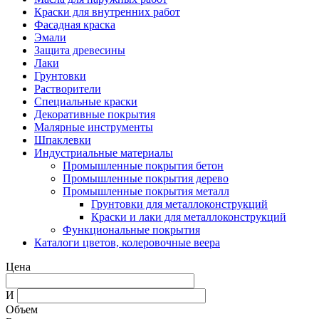
Краски для внутренних работ
Фасадная краска
Эмали
Защита древесины
Лаки
Грунтовки
Растворители
Специальные краски
Декоративные покрытия
Малярные инструменты
Шпаклевки
Индустриальные материалы
Промышленные покрытия бетон
Промышленные покрытия дерево
Промышленные покрытия металл
Грунтовки для металлоконструкций
Краски и лаки для металлоконструкций
Функциональные покрытия
Каталоги цветов, колеровочные веера
Цена
И
Объем