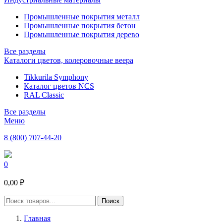
Промышленные покрытия металл
Промышленные покрытия бетон
Промышленные покрытия дерево
Все разделы
Каталоги цветов, колеровочные веера
Tikkurila Symphony
Каталог цветов NCS
RAL Classic
Все разделы
Меню
8 (800) 707-44-20
0
0,00 ₽
Главная