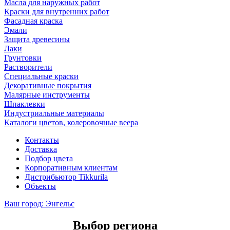
Масла для наружных работ
Краски для внутренних работ
Фасадная краска
Эмали
Защита древесины
Лаки
Грунтовки
Растворители
Специальные краски
Декоративные покрытия
Малярные инструменты
Шпаклевки
Индустриальные материалы
Каталоги цветов, колеровочные веера
Контакты
Доставка
Подбор цвета
Корпоративным клиентам
Дистрибьютор Tikkurila
Объекты
Ваш город:
Энгельс
Выбор региона