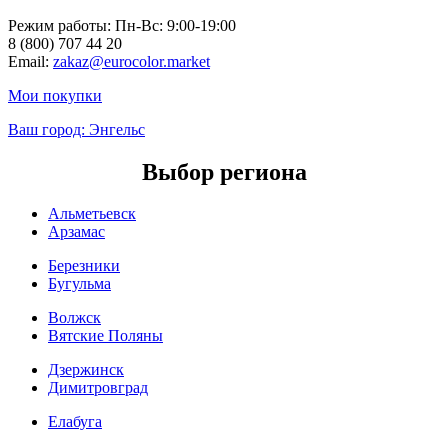
Режим работы: Пн-Вc: 9:00-19:00
8 (800) 707 44 20
Email:
zakaz@eurocolor.market
Мои покупки
Ваш город:
Энгельс
Выбор региона
Альметьевск
Арзамас
Березники
Бугульма
Волжск
Вятские Поляны
Дзержинск
Димитровград
Елабуга