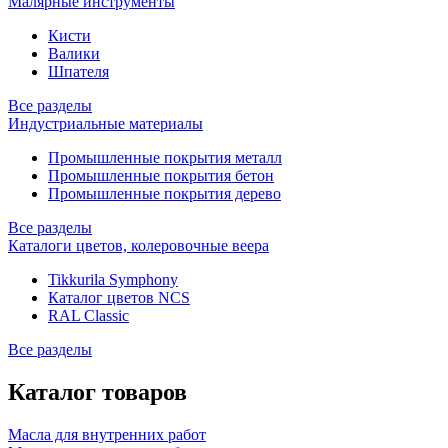
Малярные инструменты
Кисти
Валики
Шпателя
Все разделы
Индустриальные материалы
Промышленные покрытия металл
Промышленные покрытия бетон
Промышленные покрытия дерево
Все разделы
Каталоги цветов, колеровочные веера
Tikkurila Symphony
Каталог цветов NCS
RAL Classic
Все разделы
Каталог товаров
Масла для внутренних работ