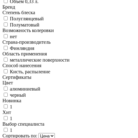
Объем 0,33 л.
Бренд
Степень блеска
Полуглянцевый
Полуматовый
Возможность колеровки
нет
Страна-производитель
Финляндия
Область применения
металлические поверхности
Способ нанесения
Кисть, распыление
Сертификаты
Цвет
алюминиевый
черный
Новинка
1
Хит
1
Выбор специалиста
1
Сортировать по: