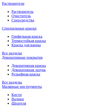
Растворители
Растворитель
Очиститель
Спецсредства
Специальные краски
Грифельная краска
Термостойкая краска
Краска для ванны
Все разделы
Декоративные покрытия
Декоративная краска
Декоративная лазурь
Рельефная краска
Все разделы
Малярные инструменты
Кисти
Валики
Шпателя