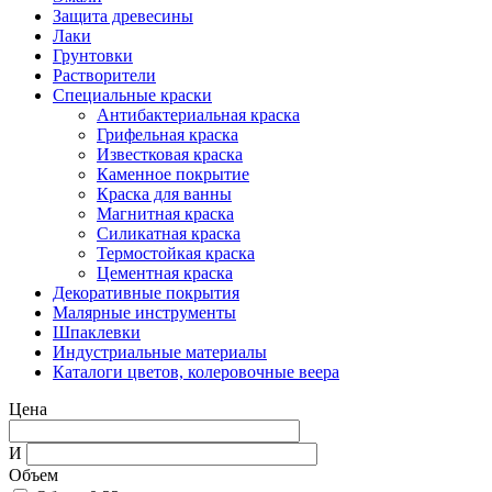
Защита древесины
Лаки
Грунтовки
Растворители
Специальные краски
Антибактериальная краска
Грифельная краска
Известковая краска
Каменное покрытие
Краска для ванны
Магнитная краска
Силикатная краска
Термостойкая краска
Цементная краска
Декоративные покрытия
Малярные инструменты
Шпаклевки
Индустриальные материалы
Каталоги цветов, колеровочные веера
Цена
И
Объем