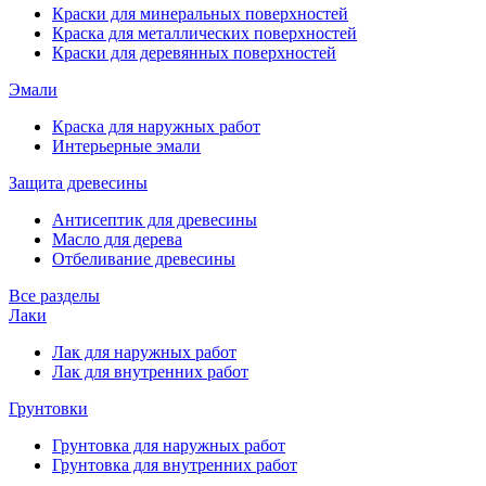
Краски для минеральных поверхностей
Краска для металлических поверхностей
Краски для деревянных поверхностей
Эмали
Краска для наружных работ
Интерьерные эмали
Защита древесины
Антисептик для древесины
Масло для дерева
Отбеливание древесины
Все разделы
Лаки
Лак для наружных работ
Лак для внутренних работ
Грунтовки
Грунтовка для наружных работ
Грунтовка для внутренних работ