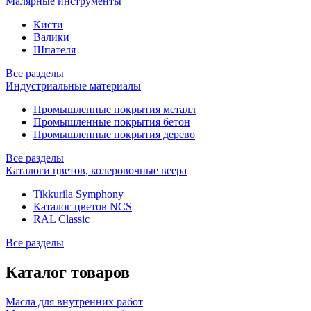
Малярные инструменты
Кисти
Валики
Шпателя
Все разделы
Индустриальные материалы
Промышленные покрытия металл
Промышленные покрытия бетон
Промышленные покрытия дерево
Все разделы
Каталоги цветов, колеровочные веера
Tikkurila Symphony
Каталог цветов NCS
RAL Classic
Все разделы
Каталог товаров
Масла для внутренних работ