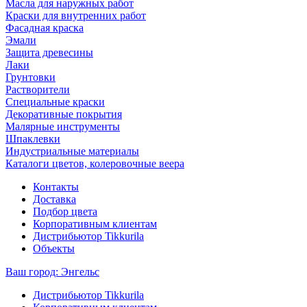
Масла для наружных работ
Краски для внутренних работ
Фасадная краска
Эмали
Защита древесины
Лаки
Грунтовки
Растворители
Специальные краски
Декоративные покрытия
Малярные инструменты
Шпаклевки
Индустриальные материалы
Каталоги цветов, колеровочные веера
Контакты
Доставка
Подбор цвета
Корпоративным клиентам
Дистрибьютор Tikkurila
Объекты
Ваш город:
Энгельс
Дистрибьютор Tikkurila