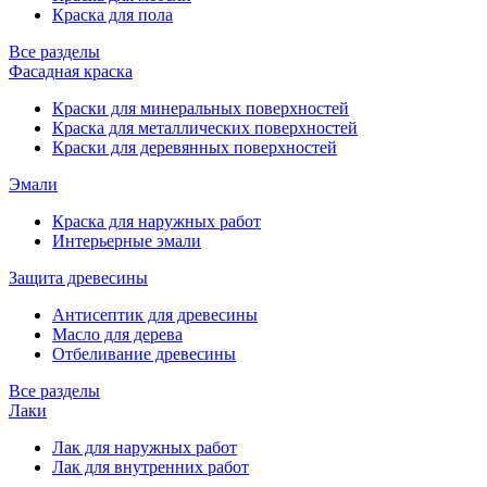
Краска для пола
Все разделы
Фасадная краска
Краски для минеральных поверхностей
Краска для металлических поверхностей
Краски для деревянных поверхностей
Эмали
Краска для наружных работ
Интерьерные эмали
Защита древесины
Антисептик для древесины
Масло для дерева
Отбеливание древесины
Все разделы
Лаки
Лак для наружных работ
Лак для внутренних работ