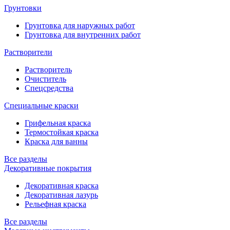
Грунтовки
Грунтовка для наружных работ
Грунтовка для внутренних работ
Растворители
Растворитель
Очиститель
Спецсредства
Специальные краски
Грифельная краска
Термостойкая краска
Краска для ванны
Все разделы
Декоративные покрытия
Декоративная краска
Декоративная лазурь
Рельефная краска
Все разделы