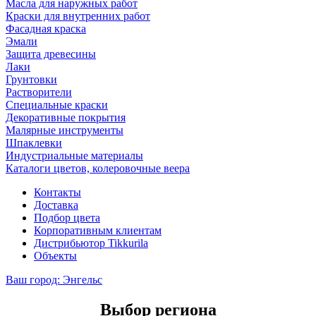
Масла для наружных работ
Краски для внутренних работ
Фасадная краска
Эмали
Защита древесины
Лаки
Грунтовки
Растворители
Специальные краски
Декоративные покрытия
Малярные инструменты
Шпаклевки
Индустриальные материалы
Каталоги цветов, колеровочные веера
Контакты
Доставка
Подбор цвета
Корпоративным клиентам
Дистрибьютор Tikkurila
Объекты
Ваш город:
Энгельс
Выбор региона