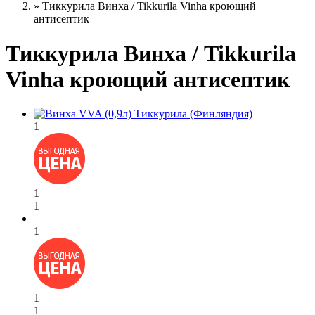
»
Тиккурила Винха / Tikkurila Vinha кроющий
антисептик
Тиккурила Винха / Tikkurila
Vinha кроющий антисептик
1
1
1
1
1
1