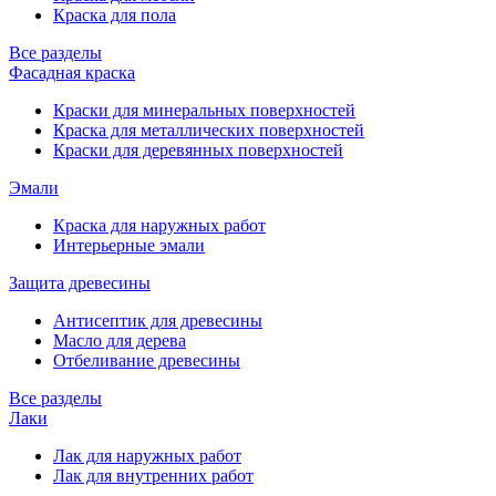
Краска для пола
Все разделы
Фасадная краска
Краски для минеральных поверхностей
Краска для металлических поверхностей
Краски для деревянных поверхностей
Эмали
Краска для наружных работ
Интерьерные эмали
Защита древесины
Антисептик для древесины
Масло для дерева
Отбеливание древесины
Все разделы
Лаки
Лак для наружных работ
Лак для внутренних работ