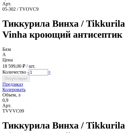
Арт.
05-302 / TVOVC9
Тиккурила Винха / Tikkurila
Vinha кроющий антисептик
База
A
Цена
18 599,00 ₽ / шт.
Количество
-
+
Предзаказ
Колеровать
Объем, л
0,9
Арт.
TVVVC09
Тиккурила Винха / Tikkurila