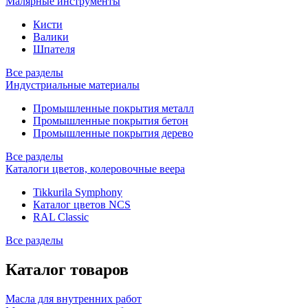
Малярные инструменты
Кисти
Валики
Шпателя
Все разделы
Индустриальные материалы
Промышленные покрытия металл
Промышленные покрытия бетон
Промышленные покрытия дерево
Все разделы
Каталоги цветов, колеровочные веера
Tikkurila Symphony
Каталог цветов NCS
RAL Classic
Все разделы
Каталог товаров
Масла для внутренних работ