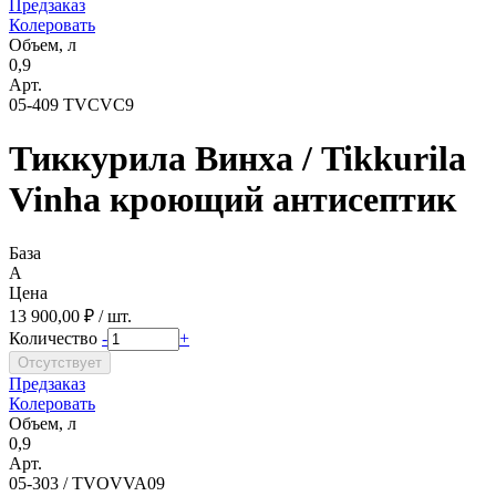
Предзаказ
Колеровать
Объем, л
0,9
Арт.
05-409 TVCVC9
Тиккурила Винха / Tikkurila
Vinha кроющий антисептик
База
A
Цена
13 900,00 ₽ / шт.
Количество
-
+
Предзаказ
Колеровать
Объем, л
0,9
Арт.
05-303 / TVOVVA09