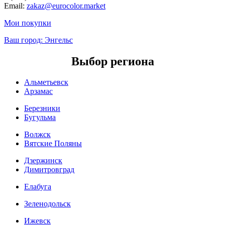
Email:
zakaz@eurocolor.market
Мои покупки
Ваш город:
Энгельс
Выбор региона
Альметьевск
Арзамас
Березники
Бугульма
Волжск
Вятские Поляны
Дзержинск
Димитровград
Елабуга
Зеленодольск
Ижевск