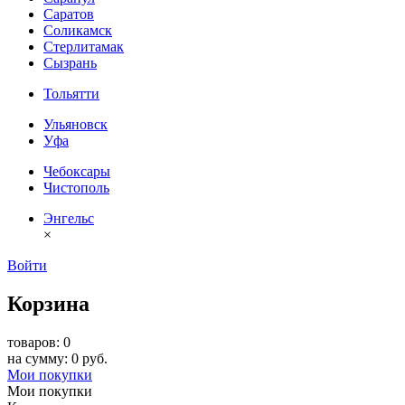
Саратов
Соликамск
Стерлитамак
Сызрань
Тольятти
Ульяновск
Уфа
Чебоксары
Чистополь
Энгельс
×
Войти
Корзина
товаров: 0
на сумму: 0 руб.
Мои покупки
Мои покупки