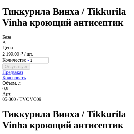
Тиккурила Винха / Tikkurila
Vinha кроющий антисептик
База
A
Цена
2 199,00 ₽ / шт.
Количество
-
+
Предзаказ
Колеровать
Объем, л
0,9
Арт.
05-300 / TVOVC09
Тиккурила Винха / Tikkurila
Vinha кроющий антисептик