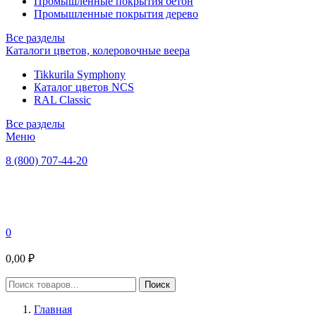
Промышленные покрытия бетон
Промышленные покрытия дерево
Все разделы
Каталоги цветов, колеровочные веера
Tikkurila Symphony
Каталог цветов NCS
RAL Classic
Все разделы
Меню
8 (800) 707-44-20
0
0,00 ₽
Главная