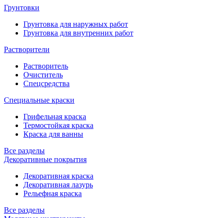
Грунтовки
Грунтовка для наружных работ
Грунтовка для внутренних работ
Растворители
Растворитель
Очиститель
Спецсредства
Специальные краски
Грифельная краска
Термостойкая краска
Краска для ванны
Все разделы
Декоративные покрытия
Декоративная краска
Декоративная лазурь
Рельефная краска
Все разделы