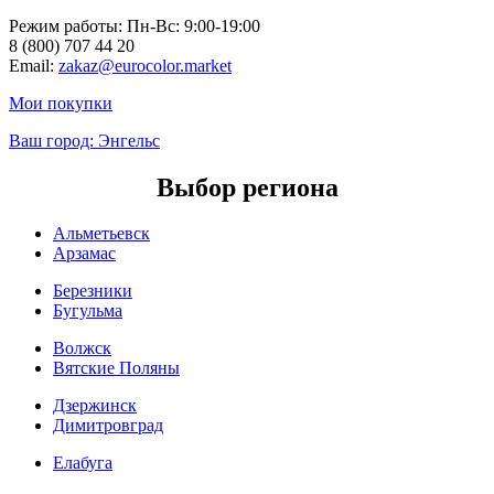
Режим работы: Пн-Вc: 9:00-19:00
8 (800) 707 44 20
Email:
zakaz@eurocolor.market
Мои покупки
Ваш город:
Энгельс
Выбор региона
Альметьевск
Арзамас
Березники
Бугульма
Волжск
Вятские Поляны
Дзержинск
Димитровград
Елабуга