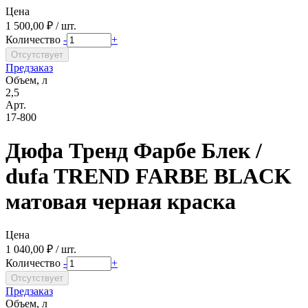
Цена
1 500,00 ₽ / шт.
Количество
-
+
Предзаказ
Объем, л
2,5
Арт.
17-800
Дюфа Тренд Фарбе Блек /
dufa TREND FARBE BLACK
матовая черная краска
Цена
1 040,00 ₽ / шт.
Количество
-
+
Предзаказ
Объем, л