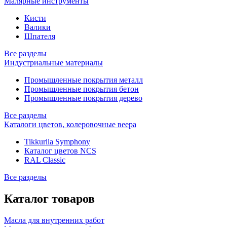
Малярные инструменты
Кисти
Валики
Шпателя
Все разделы
Индустриальные материалы
Промышленные покрытия металл
Промышленные покрытия бетон
Промышленные покрытия дерево
Все разделы
Каталоги цветов, колеровочные веера
Tikkurila Symphony
Каталог цветов NCS
RAL Classic
Все разделы
Каталог товаров
Масла для внутренних работ