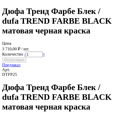
Дюфа Тренд Фарбе Блек /
dufa TREND FARBE BLACK
матовая черная краска
Цена
3 710,00 ₽ / шт.
Количество
-
+
Предзаказ
Арт.
DTFP25
Дюфа Тренд Фарбе Блек /
dufa TREND FARBE BLACK
матовая черная краска