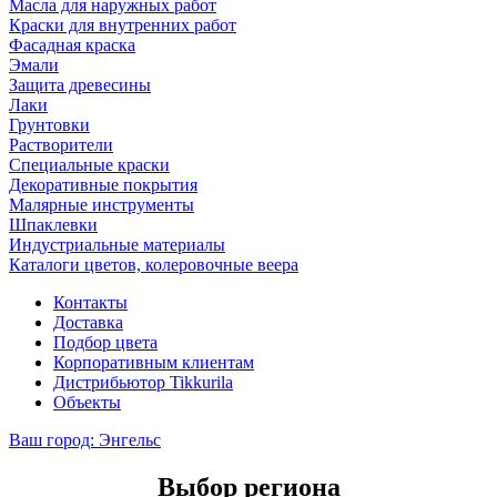
Масла для наружных работ
Краски для внутренних работ
Фасадная краска
Эмали
Защита древесины
Лаки
Грунтовки
Растворители
Специальные краски
Декоративные покрытия
Малярные инструменты
Шпаклевки
Индустриальные материалы
Каталоги цветов, колеровочные веера
Контакты
Доставка
Подбор цвета
Корпоративным клиентам
Дистрибьютор Tikkurila
Объекты
Ваш город:
Энгельс
Выбор региона