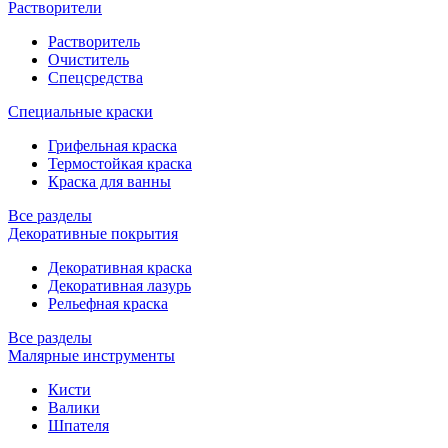
Растворители
Растворитель
Очиститель
Спецсредства
Специальные краски
Грифельная краска
Термостойкая краска
Краска для ванны
Все разделы
Декоративные покрытия
Декоративная краска
Декоративная лазурь
Рельефная краска
Все разделы
Малярные инструменты
Кисти
Валики
Шпателя