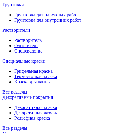
Грунтовки
Грунтовка для наружных работ
Грунтовка для внутренних работ
Растворители
Растворитель
Очиститель
Спецсредства
Специальные краски
Грифельная краска
Термостойкая краска
Краска для ванны
Все разделы
Декоративные покрытия
Декоративная краска
Декоративная лазурь
Рельефная краска
Все разделы