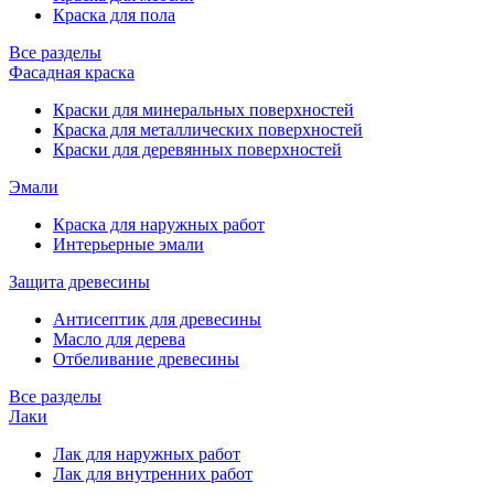
Краска для пола
Все разделы
Фасадная краска
Краски для минеральных поверхностей
Краска для металлических поверхностей
Краски для деревянных поверхностей
Эмали
Краска для наружных работ
Интерьерные эмали
Защита древесины
Антисептик для древесины
Масло для дерева
Отбеливание древесины
Все разделы
Лаки
Лак для наружных работ
Лак для внутренних работ