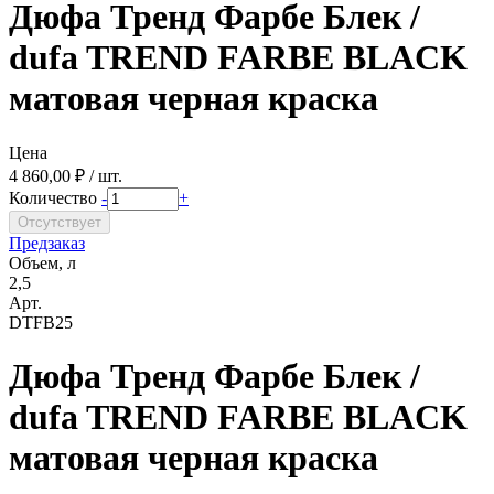
Дюфа Тренд Фарбе Блек /
dufa TREND FARBE BLACK
матовая черная краска
Цена
4 860,00 ₽ / шт.
Количество
-
+
Предзаказ
Объем, л
2,5
Арт.
DTFB25
Дюфа Тренд Фарбе Блек /
dufa TREND FARBE BLACK
матовая черная краска