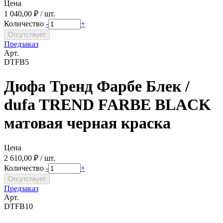
Цена
1 040,00 ₽ / шт.
Количество
-
+
Предзаказ
Арт.
DTFB5
Дюфа Тренд Фарбе Блек /
dufa TREND FARBE BLACK
матовая черная краска
Цена
2 610,00 ₽ / шт.
Количество
-
+
Предзаказ
Арт.
DTFB10