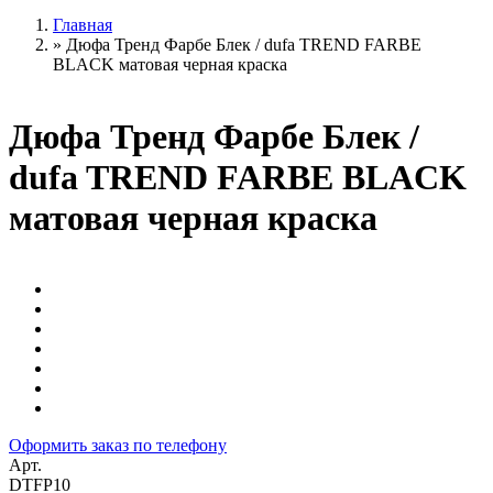
Главная
»
Дюфа Тренд Фарбе Блек / dufa TREND FARBE
BLACK матовая черная краска
Дюфа Тренд Фарбе Блек /
dufa TREND FARBE BLACK
матовая черная краска
Оформить заказ по телефону
Арт.
DTFP10