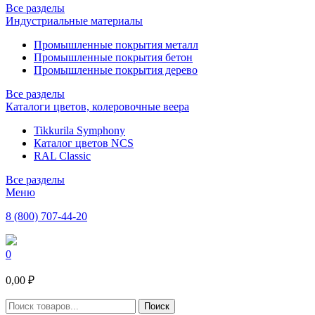
Все разделы
Индустриальные материалы
Промышленные покрытия металл
Промышленные покрытия бетон
Промышленные покрытия дерево
Все разделы
Каталоги цветов, колеровочные веера
Tikkurila Symphony
Каталог цветов NCS
RAL Classic
Все разделы
Меню
8 (800) 707-44-20
0
0,00 ₽