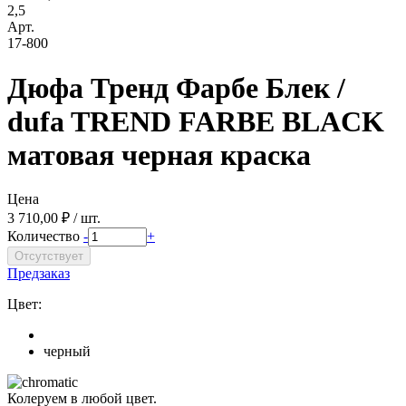
2,5
Арт.
17-800
Дюфа Тренд Фарбе Блек /
dufa TREND FARBE BLACK
матовая черная краска
Цена
3 710,00 ₽ / шт.
Количество
-
+
Предзаказ
Цвет:
черный
Колеруем в любой цвет.