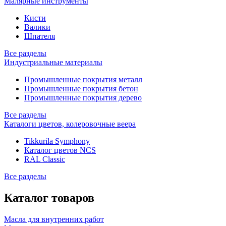
Малярные инструменты
Кисти
Валики
Шпателя
Все разделы
Индустриальные материалы
Промышленные покрытия металл
Промышленные покрытия бетон
Промышленные покрытия дерево
Все разделы
Каталоги цветов, колеровочные веера
Tikkurila Symphony
Каталог цветов NCS
RAL Classic
Все разделы
Каталог товаров
Масла для внутренних работ