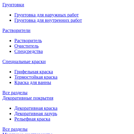
Грунтовки
Грунтовка для наружных работ
Грунтовка для внутренних работ
Растворители
Растворитель
Очиститель
Спецсредства
Специальные краски
Грифельная краска
Термостойкая краска
Краска для ванны
Все разделы
Декоративные покрытия
Декоративная краска
Декоративная лазурь
Рельефная краска
Все разделы