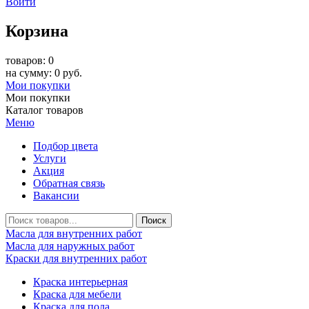
Войти
Корзина
товаров: 0
на сумму: 0 руб.
Мои покупки
Мои покупки
Каталог товаров
Меню
Подбор цвета
Услуги
Акция
Обратная связь
Вакансии
Масла для внутренних работ
Масла для наружных работ
Краски для внутренних работ
Краска интерьерная
Краска для мебели
Краска для пола