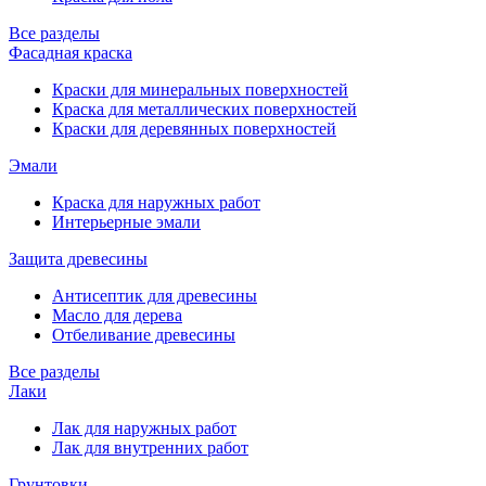
Все разделы
Фасадная краска
Краски для минеральных поверхностей
Краска для металлических поверхностей
Краски для деревянных поверхностей
Эмали
Краска для наружных работ
Интерьерные эмали
Защита древесины
Антисептик для древесины
Масло для дерева
Отбеливание древесины
Все разделы
Лаки
Лак для наружных работ
Лак для внутренних работ
Грунтовки