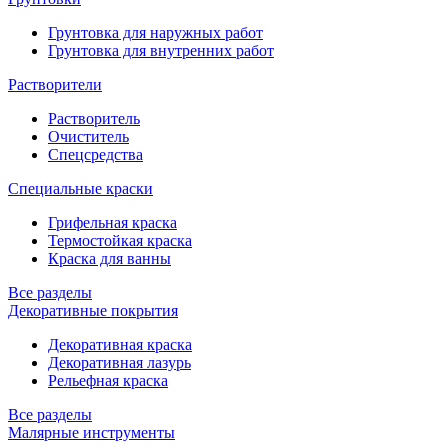
Грунтовка для наружных работ
Грунтовка для внутренних работ
Растворители
Растворитель
Очиститель
Спецсредства
Специальные краски
Грифельная краска
Термостойкая краска
Краска для ванны
Все разделы
Декоративные покрытия
Декоративная краска
Декоративная лазурь
Рельефная краска
Все разделы
Малярные инструменты