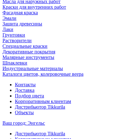
Масла для наружных работ
Краски для внутренних работ
Фасадная краска
Эмали
Защита древесины
Лаки
Грунтовки
Растворители
Специальные краски
Декоративные покрытия
Малярные инструменты
Шпаклевки
Индустриальные материалы
Каталоги цветов, колеровочные веера
Контакты
Доставка
Подбор цвета
Корпоративным клиентам
Дистрибьютор Tikkurila
Объекты
Ваш город:
Энгельс
Дистрибьютор Tikkurila