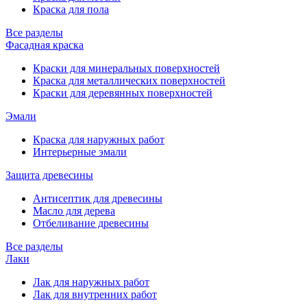
Краска для пола
Все разделы
Фасадная краска
Краски для минеральных поверхностей
Краска для металлических поверхностей
Краски для деревянных поверхностей
Эмали
Краска для наружных работ
Интерьерные эмали
Защита древесины
Антисептик для древесины
Масло для дерева
Отбеливание древесины
Все разделы
Лаки
Лак для наружных работ
Лак для внутренних работ