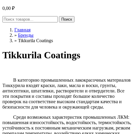
0,00 ₽
Главная
»
Бренды
»
Tikkurila Coatings
Tikkurila Coatings
В категорию промышленных лакокрасочных материалов
Тиккурила входят краски, лаки, масла и воски, грунты,
антисептики, шпатлевки, растворители и отвердители. Все
эти покрытия и составы проходят большое количество
проверок на соответствие высоким стандартам качества и
безопасности для человека и окружающей среды.
Среди возможных характеристик промышленных ЛКМ:
повышенная износостойкость, водостойкость, термостойкость,
устойчивость к постоянным механическим нагрузкам, резким
перепадам температуры, воздействию едких химических